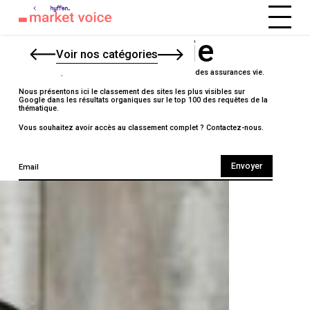
Assurance vie
Voir nos catégories
Découvrez qui sont les leaders SEO sur le marché des assurances vie.
Nous présentons ici le classement des sites les plus visibles sur
Google dans les résultats organiques sur le top 100 des requêtes de la
thématique.
Vous souhaitez avoir accès au classement complet ?
Contactez-nous.