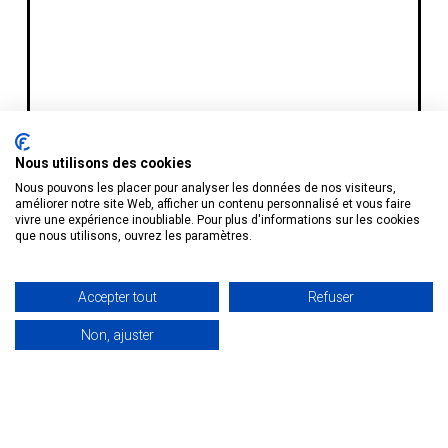
Nous utilisons des cookies
Nous pouvons les placer pour analyser les données de nos visiteurs,
améliorer notre site Web, afficher un contenu personnalisé et vous faire
vivre une expérience inoubliable. Pour plus d'informations sur les cookies
que nous utilisons, ouvrez les paramètres.
Accepter tout
Refuser
Non, ajuster
Recevoir le TOP 50
et le corpus de
mots-clés pour
CBD